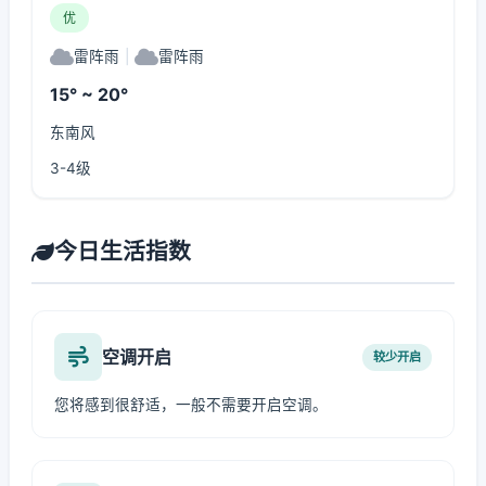
优
雷阵雨
|
雷阵雨
15° ~ 20°
东南风
3-4级
今日生活指数
空调开启
较少开启
您将感到很舒适，一般不需要开启空调。