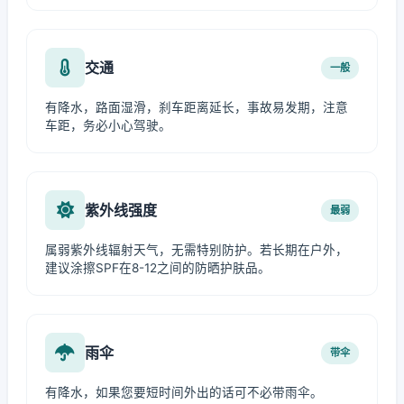
交通
一般
有降水，路面湿滑，刹车距离延长，事故易发期，注意
车距，务必小心驾驶。
紫外线强度
最弱
属弱紫外线辐射天气，无需特别防护。若长期在户外，
建议涂擦SPF在8-12之间的防晒护肤品。
雨伞
带伞
有降水，如果您要短时间外出的话可不必带雨伞。