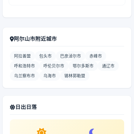
阿尔山市附近城市
阿拉善盟
包头市
巴彦淖尔市
赤峰市
呼和浩特市
呼伦贝尔市
鄂尔多斯市
通辽市
乌兰察布市
乌海市
锡林郭勒盟
日出日落