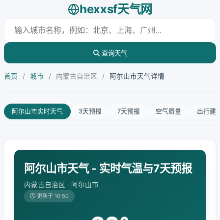
hexxsf天气网
查询天气
首页
/
城市
/
内蒙古自治区
/
阿尔山市天气详情
阿尔山市实时天气
3天预报
7天预报
空气质量
出行建
阿尔山市天气 - 实时气温与7天预报
内蒙古自治区 · 阿尔山市
更新于 10:50