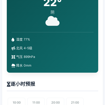
22°
阴
湿度 77%
北风 4-5级
气压 899hPa
降水 0mm
逐小时预报
10:00
11:00
20:00
21:00