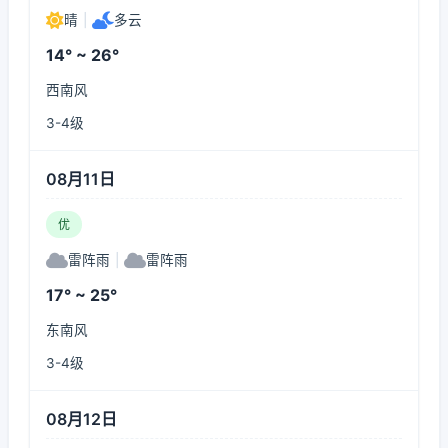
晴
|
多云
14° ~ 26°
西南风
3-4级
08月11日
优
雷阵雨
|
雷阵雨
17° ~ 25°
东南风
3-4级
08月12日