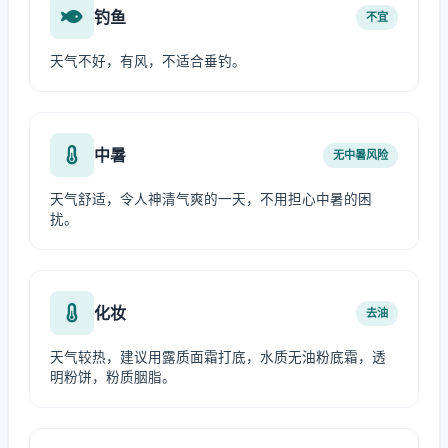
钓鱼
不宜
天气不好，有风，不适合垂钓。
中暑
无中暑风险
天气舒适，令人神清气爽的一天，不用担心中暑的困
扰。
化妆
去油
天气较热，建议用露质面霜打底，水质无油粉底霜，透
明粉饼，粉质胭脂。