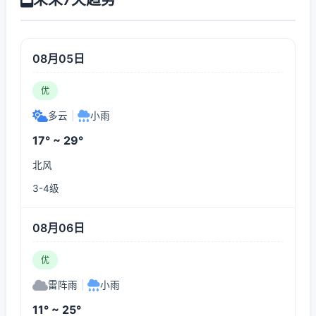
08月05日
优
多云
|
小雨
17° ~ 29°
北风
3-4级
08月06日
优
雷阵雨
|
小雨
11° ~ 25°