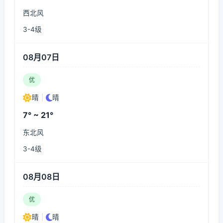
西北风
3-4级
08月07日
优
晴
|
晴
7° ~ 21°
东北风
3-4级
08月08日
优
晴
|
晴