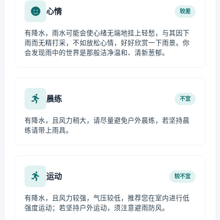
心情
较差
有降水，雨水可能会使心绪无端地挂上轻愁，与其因下
雨而无精打采，不如放松心情，好好欣赏一下雨景。你
会发现雨中的世界是那般洁净温和、清新葱郁。
晨练
不宜
有降水，且风力稍大，请尽量避免户外晨练，若坚持晨
练请带上雨具。
运动
较不宜
有降水，且风力较强，气压较低，推荐您在室内进行低
强度运动；若坚持户外运动，须注意避雨防风。