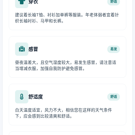
穿衣
舒适
建议着长袖T恤、衬衫加单裤等服装。年老体弱者宜着针
织长袖衬衫、马甲和长裤。
感冒
易发
昼夜温差大，且空气湿度较大，易发生感冒，请注意适
当增减衣服，加强自我防护避免感冒。
舒适度
舒适
白天温度适宜，风力不大，相信您在这样的天气条件
下，应会感到比较清爽和舒适。