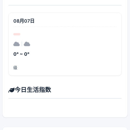
08月07日
|
0° ~ 0°
级
今日生活指数