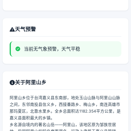
天气预警
当前无气象预警，天气平稳
关于阿里山乡
阿里山乡位于台湾嘉义县东南部，地处玉山山脉与阿里山山脉
之间，东邻南投县信义乡，西接番路乡、梅山乡，南连高雄市
那玛夏区，北靠水里乡。全乡总面积达1182.354平方公里，是
嘉义县面积最大的乡镇。
乡名源自境内的著名山岳——阿里山，该地区原为邹族世居