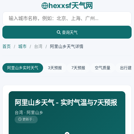
hexxsf天气网
查询天气
首页
/
城市
/
台湾
/
阿里山乡天气详情
阿里山乡实时天气
3天预报
7天预报
空气质量
出行建
阿里山乡天气 - 实时气温与7天预报
台湾 · 阿里山乡
更新于 :