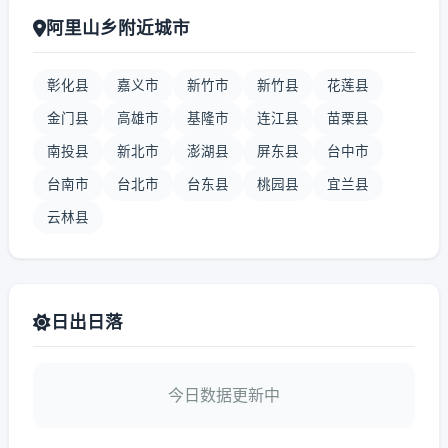
阿里山乡附近城市
彰化县
嘉义市
新竹市
新竹县
花莲县
金门县
高雄市
基隆市
连江县
苗栗县
南投县
新北市
澎湖县
屏东县
台中市
台南市
台北市
台东县
桃园县
宜兰县
云林县
日出日落
今日数据更新中