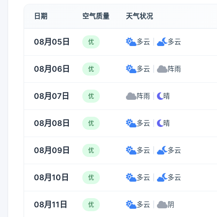
日期
空气质量
天气状况
08月05日
多云
|
多云
优
08月06日
多云
|
阵雨
优
08月07日
阵雨
|
晴
优
08月08日
多云
|
晴
优
08月09日
多云
|
多云
优
08月10日
多云
|
多云
优
08月11日
多云
|
阴
优