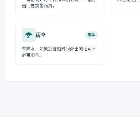
出门要携带雨具。
雨伞
带伞
有降水，如果您要短时间外出的话可不
必带雨伞。