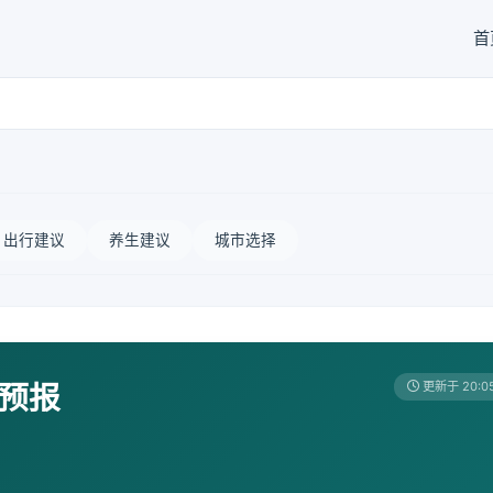
首
出行建议
养生建议
城市选择
天预报
更新于 20:0