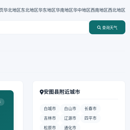
页
华北地区
东北地区
华东地区
华南地区
华中地区
西南地区
西北地区
查询天气
安图县附近城市
5
白城市
白山市
长春市
吉林市
辽源市
四平市
松原市
通化市