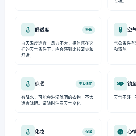
长裤。
舒适度
空
舒适
白天温度适宜，风力不大，相信您在这
气象条件有
样的天气条件下，应会感到比较清爽和
和清除。
舒适。
晾晒
钓
不太适宜
有降水，可能会淋湿晾晒的衣物，不太
天气不好，
适宜晾晒。请随时注意天气变化。
化妆
心
保湿