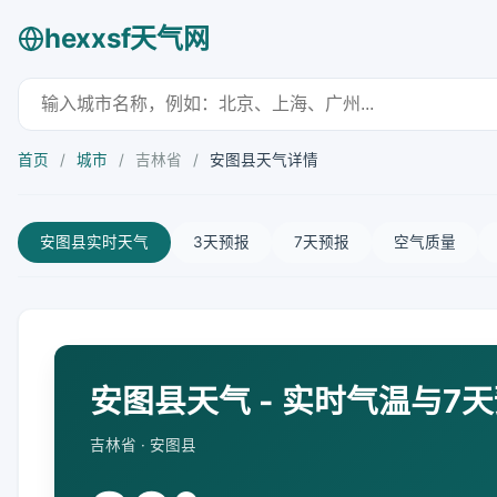
hexxsf天气网
首页
/
城市
/
吉林省
/
安图县天气详情
安图县实时天气
3天预报
7天预报
空气质量
安图县天气 - 实时气温与7
吉林省 · 安图县