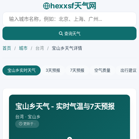
hexxsf天气网
查询天气
首页
/
城市
/
台湾
/
宝山乡天气详情
宝山乡实时天气
3天预报
7天预报
空气质量
出行建议
宝山乡天气 - 实时气温与7天预报
台湾 · 宝山乡
更新于 :