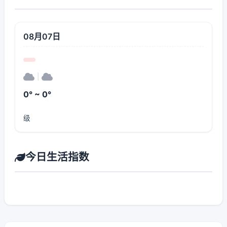
08月07日
|
0° ~ 0°
级
今日生活指数