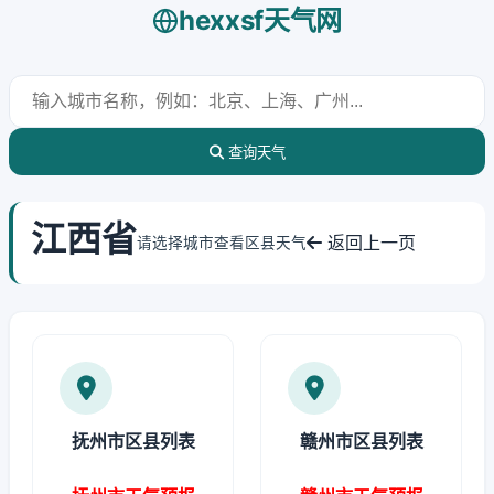
hexxsf天气网
查询天气
江西省
返回上一页
请选择城市查看区县天气
抚州市区县列表
赣州市区县列表