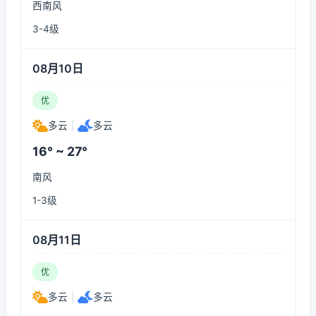
西南风
3-4级
08月10日
优
多云
|
多云
16° ~ 27°
南风
1-3级
08月11日
优
多云
|
多云