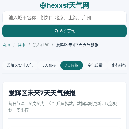
hexxsf天气网
查询天气
首页
/
城市
/
黑龙江省
/
爱辉区未来7天天气预报
爱辉区实时天气
3天预报
7天预报
空气质量
出行建议
爱辉区未来7天天气预报
每日气温、风向风力、空气质量指数，数据实时更新，助您规
划一周出行