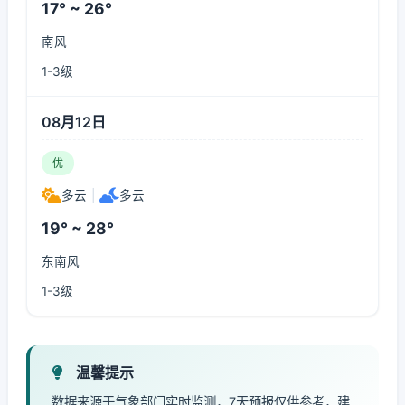
17° ~ 26°
南风
1-3级
08月12日
优
多云
|
多云
19° ~ 28°
东南风
1-3级
温馨提示
数据来源于气象部门实时监测，7天预报仅供参考，建