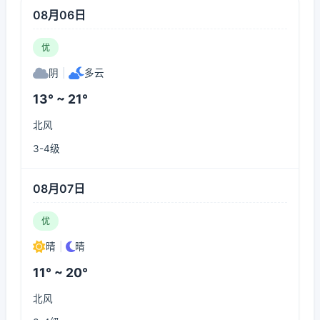
08月06日
优
阴
|
多云
13° ~ 21°
北风
3-4级
08月07日
优
晴
|
晴
11° ~ 20°
北风