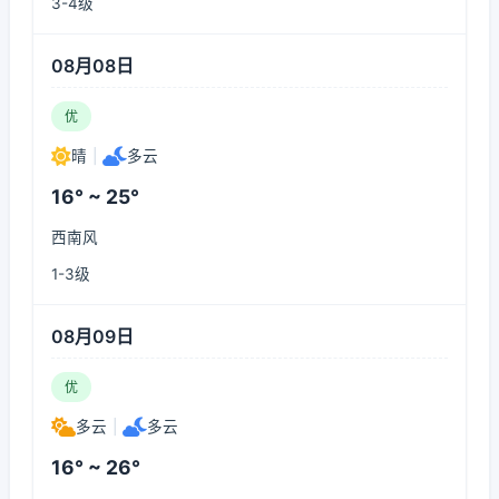
3-4级
08月08日
优
晴
|
多云
16° ~ 25°
西南风
1-3级
08月09日
优
多云
|
多云
16° ~ 26°