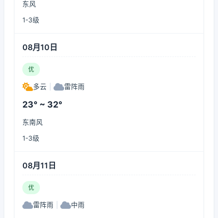
东风
1-3级
08月10日
优
多云
|
雷阵雨
23° ~ 32°
东南风
1-3级
08月11日
优
雷阵雨
|
中雨