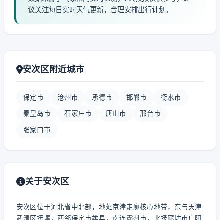
议关注每日实时天气更新，合理安排出行计划。
安次区附近城市
保定市
沧州市
承德市
邯郸市
衡水市
秦皇岛市
石家庄市
唐山市
邢台市
张家口市
关于安次区
安次区位于河北省中北部，地处京津走廊核心地带，东与天津
武清区接壤，西邻保定市雄县，南连霸州市，北接廊坊市广阳