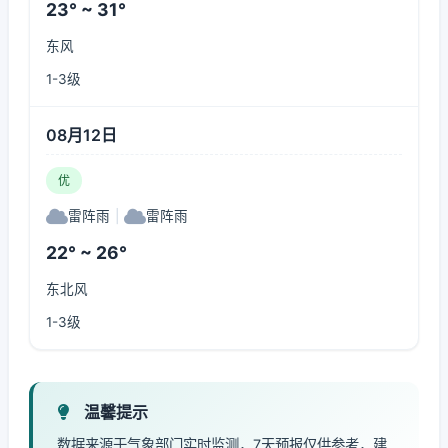
23° ~ 31°
东风
1-3级
08月12日
优
雷阵雨
|
雷阵雨
22° ~ 26°
东北风
1-3级
温馨提示
数据来源于气象部门实时监测，7天预报仅供参考，建