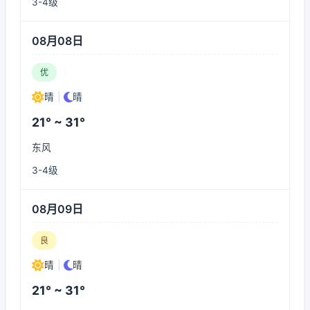
3-4级
08月08日
优
晴
|
晴
21° ~ 31°
东风
3-4级
08月09日
良
晴
|
晴
21° ~ 31°