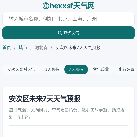
hexxsf天气网
查询天气
首页
/
城市
/
河北省
/
安次区未来7天天气预报
安次区实时天气
3天预报
7天预报
空气质量
出行建议
安次区未来7天天气预报
每日气温、风向风力、空气质量指数，数据实时更新，助您规
划一周出行