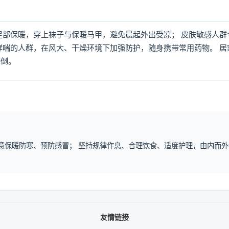
足部保暖，穿上袜子与保暖马甲，避免晨起外出受凉； 皮肤敏感人群
哮喘的人群，在风大、干燥环境下加强防护，随身携带常用药物。 居
摔倒。
注意保暖防寒、预防感冒； 坚持规律作息、合理饮食、适度护理，由内而外
友情链接