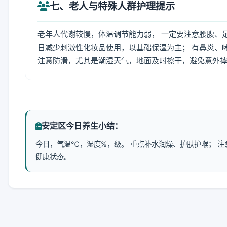
七、老人与特殊人群护理提示
老年人代谢较慢，体温调节能力弱， 一定要注意腰腹、
日减少刺激性化妆品使用，以基础保湿为主； 有鼻炎、
注意防滑，尤其是潮湿天气，地面及时擦干，避免意外
安定区今日养生小结：
今日，气温℃，湿度%，级。 重点补水润燥、护肤护喉； 
健康状态。