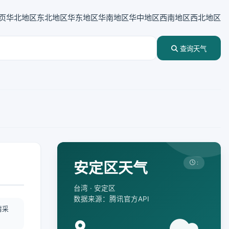
页
华北地区
东北地区
华东地区
华南地区
华中地区
西南地区
西北地区
查询天气
安定区天气
:
台湾 · 安定区
数据来源：腾讯官方API
情采