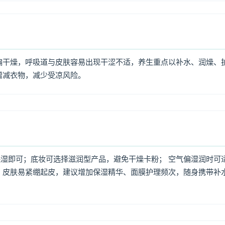
偏干燥，呼吸道与皮肤容易出现干涩不适，养生重点以补水、润燥、
增减衣物，减少受凉风险。
湿即可；底妆可选择滋润型产品，避免干燥卡粉； 空气偏湿润时可
，皮肤易紧绷起皮，建议增加保湿精华、面膜护理频次，随身携带补