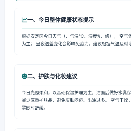
一、今日整体健康状态提示
根据安定区今日天气（、气温℃、湿度%、级）， 空气
为主； 昼夜温差变化会影响免疫力，建议根据气温及时
二、护肤与化妆建议
今日光照柔和，以基础保湿护理为主，洁面后做好水乳保
减少厚重护肤品，避免皮肤闷痘、出油过多。 空气干燥
雾随时舒缓。