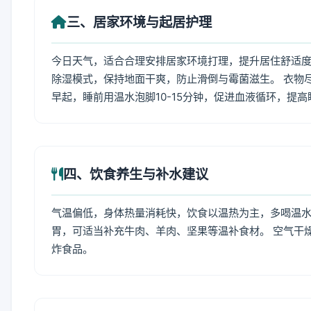
三、居家环境与起居护理
今日天气，适合合理安排居家环境打理，提升居住舒适度
除湿模式，保持地面干爽，防止滑倒与霉菌滋生。 衣物
早起，睡前用温水泡脚10-15分钟，促进血液循环，提
四、饮食养生与补水建议
气温偏低，身体热量消耗快，饮食以温热为主，多喝温水
胃，可适当补充牛肉、羊肉、坚果等温补食材。 空气干
炸食品。