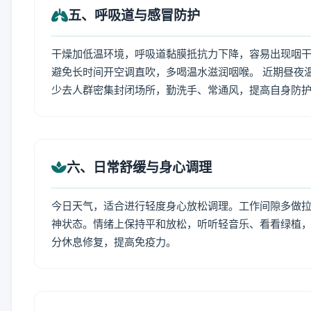
五、呼吸道与感冒防护
干燥加低温环境，呼吸道黏膜抵抗力下降，容易出现咽干
避免长时间开空调直吹，多喝温水滋润咽喉。 近期昼夜
少去人群密集封闭场所，勤洗手、常通风，提高自身防
六、日常舒缓与身心调理
今日天气，适合进行轻度身心放松调理。工作间隙多做拉伸
神状态。情绪上保持平和放松，听听轻音乐、看看绿植，
分休息修复，提高免疫力。