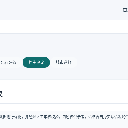
首
出行建议
养生建议
城市选择
议
数据进行优化，并经过人工审核校验。内容仅供参考，请结合自身实际情况酌