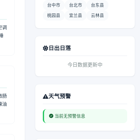
台中市
台北市
台东县
桃园县
宜兰县
云林县
空调
睡
日出日落
今日数据更新中
激肠
天气预警
辣油
当前无预警信息