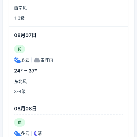
西南风
1-3级
08月07日
优
多云
|
雷阵雨
24° ~ 37°
东北风
3-4级
08月08日
优
多云
|
晴