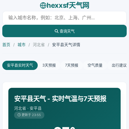
hexxsf天气网
查询天气
首页
/
城市
/
河北省
/
安平县天气详情
安平县实时天气
3天预报
7天预报
空气质量
出行建议
安平县天气 - 实时气温与7天预报
河北省 · 安平县
更新于 23:55