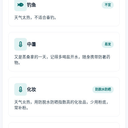
钓鱼
不宜
天气太热，不适合垂钓。
中暑
易发
又是蒸桑拿的一天，记得多喝盐开水，随身携带防暑药
物。
化妆
防脱水防晒
天气炎热，用防脱水防晒指数高的化妆品，少用粉底，
常补粉。