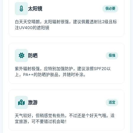
太阳镜
很必要
白天天空晴朗，太阳辐射很强，建议佩戴透射比2级且标
注UV400的遮阳镜
防晒
极强
紫外辐射极强，应特别加强防护，建议涂擦SPF20以
上，PA++的防晒护肤品，并随时补涂。
旅游
适宜
天气较好，但稍感觉有些热，不过还是个好天气哦。适
宜旅游，可不要错过机会呦！