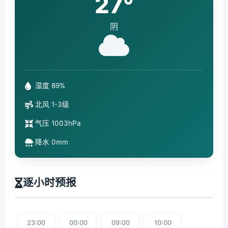
27°
阴
湿度 89%
北风 1-3级
气压 1003hPa
降水 0mm
逐小时预报
23:00
00:00
09:00
10:00