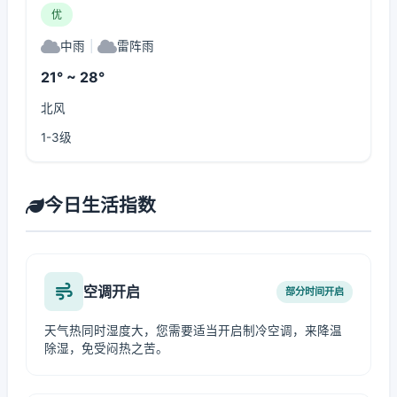
优
中雨
|
雷阵雨
21° ~ 28°
北风
1-3级
今日生活指数
空调开启
部分时间开启
天气热同时湿度大，您需要适当开启制冷空调，来降温
除湿，免受闷热之苦。