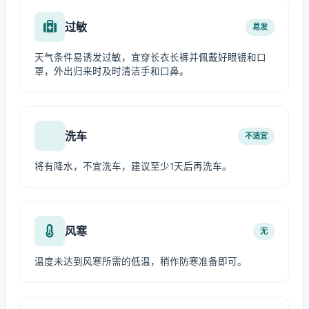
过敏
易发
天气条件易诱发过敏，宜穿长衣长裤并佩戴好眼镜和口
罩，外出归来时及时清洁手和口鼻。
洗车
不适宜
将有降水，不宜洗车，建议至少1天后再洗车。
风寒
无
温度未达到风寒所需的低温，稍作防寒准备即可。