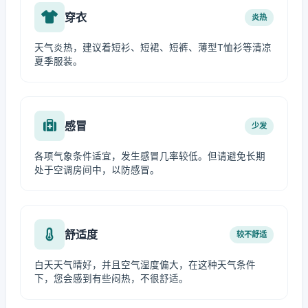
穿衣
炎热
天气炎热，建议着短衫、短裙、短裤、薄型T恤衫等清凉
夏季服装。
感冒
少发
各项气象条件适宜，发生感冒几率较低。但请避免长期
处于空调房间中，以防感冒。
舒适度
较不舒适
白天天气晴好，并且空气湿度偏大，在这种天气条件
下，您会感到有些闷热，不很舒适。