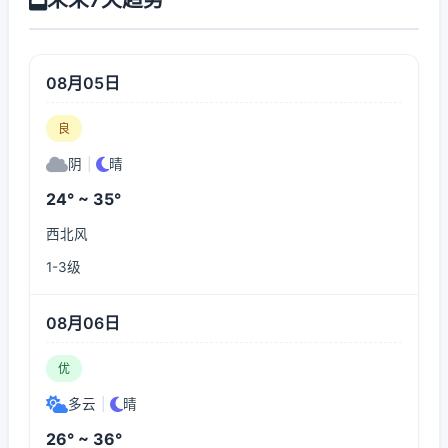
08月05日
良
阴
|
晴
24° ~ 35°
西北风
1-3级
08月06日
优
多云
|
晴
26° ~ 36°