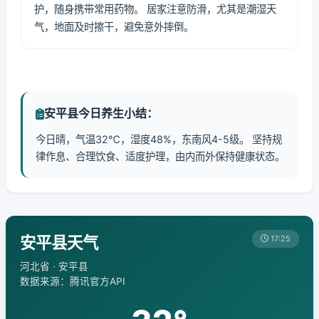
护，随身携带常用药物。 居家注意防滑，尤其是潮湿天
气，地面及时擦干，避免意外摔倒。
安平县今日养生小结：
今日晴，气温32℃，湿度48%，东南风4-5级。 坚持规
律作息、合理饮食、适度护理，由内而外保持健康状态。
安平县天气
17:25
河北省 · 安平县
数据来源：腾讯官方API