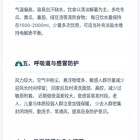
气温偏高，容易出汗缺水，饮食以清淡解暑为主，多吃冬
瓜、黄瓜、番茄、绿豆汤等清热食物； 每日饮水量保持
在1500-2000ml，少量多次饮用，可适当补充淡盐水维
持电解质平衡。
五、呼吸道与感冒防护
风力较大，空气中粉尘、悬浮物增多，敏感人群尽量减少
迎风长时间停留； 回家后及时清洗面部、鼻腔，减少过
敏原附着。 近期昼夜温差较大，是感冒易发时段，老
人、儿童与体质较弱人群注意加强保暖， 少去人群密集
封闭场所，勤洗手、常通风，提高自身防护意识。