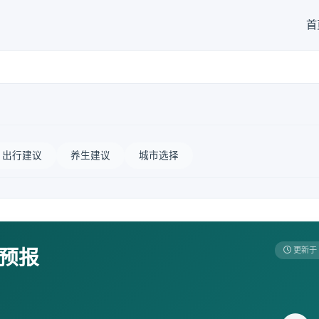
首
出行建议
养生建议
城市选择
天预报
更新于 