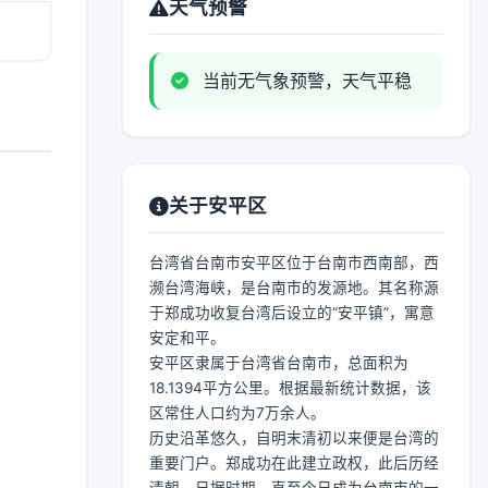
天气预警
当前无气象预警，天气平稳
关于安平区
台湾省台南市安平区位于台南市西南部，西
濒台湾海峡，是台南市的发源地。其名称源
于郑成功收复台湾后设立的“安平镇”，寓意
安定和平。
安平区隶属于台湾省台南市，总面积为
18.1394平方公里。根据最新统计数据，该
区常住人口约为7万余人。
历史沿革悠久，自明末清初以来便是台湾的
重要门户。郑成功在此建立政权，此后历经