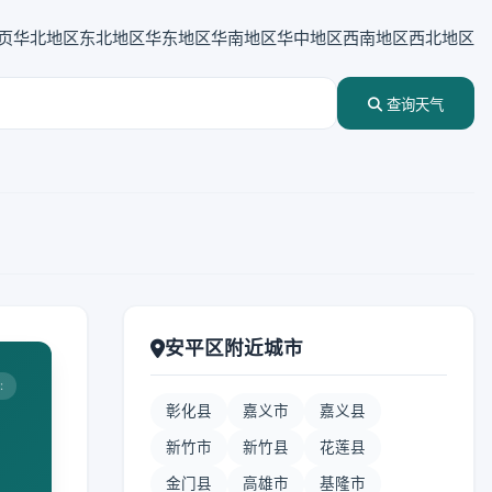
页
华北地区
东北地区
华东地区
华南地区
华中地区
西南地区
西北地区
查询天气
安平区附近城市
:
彰化县
嘉义市
嘉义县
新竹市
新竹县
花莲县
金门县
高雄市
基隆市