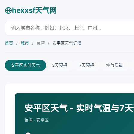
hexxsf天气网
首页
/
城市
/
台湾
/
安平区天气详情
安平区实时天气
3天预报
7天预报
空气质量
安平区天气 - 实时气温与7
台湾 · 安平区