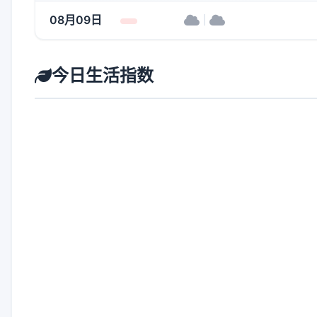
08月09日
|
今日生活指数