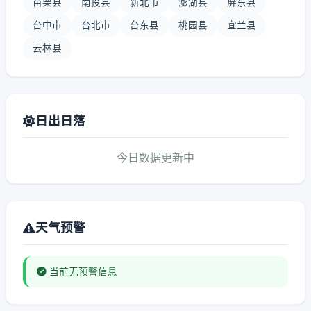
苗栗县
南投县
新北市
澎湖县
屏东县
台中市
台北市
台东县
桃园县
宜兰县
云林县
日出日落
今日数据更新中
天气预警
当前无预警信息