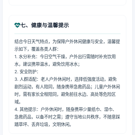
七、健康与温馨提示
结合今日天气特点，为保障户外休闲健康与安全，温馨提
示如下，覆盖各类人群：
1. 水分补充：今日空气干燥，户外出行需随时补充饮用
水，建议携带温水，避免饮用冰水；
2. 安全防护：
3. 人群适配：老人户外休闲时，选择低强度活动，避免
剧烈运动，有人陪同，随身携带急救药品；儿童户外休闲
时，需有家长全程陪同，避免前往水边、高处等危险区
域。
4. 其他提示：户外休闲时，随身携带少量纸巾、湿巾、
急救药品，以备不时之需；遵守当地公共秩序，不随意踩
踏草坪、丢弃垃圾，文明休闲。