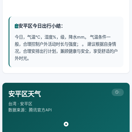
安平区今日出行小结：
今日，气温℃，湿度%，级，降水mm。 气温条件一
般，合理控制户外活动时长与强度； 。 建议根据自身情
况，合理安排出行计划，兼顾健康与安全，享受舒适的户
外时光。
安平区天气
:
台湾 · 安平区
数据来源：腾讯官方API
°