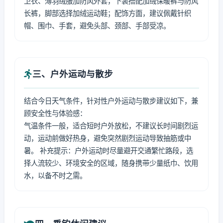
卫衣、薄羽绒服加防风外套，下装搭配加绒保暖裤与防风
长裤，脚部选择加绒运动鞋；配饰方面，建议佩戴针织
帽、围巾、手套，避免头部、颈部、手部受凉。
三、户外运动与散步
结合今日天气条件，针对性户外运动与散步建议如下，兼
顾安全性与体验感：
气温条件一般，适合短时户外放松，不建议长时间剧烈运
动，运动前做好热身，避免突然剧烈运动导致抽筋或中
暑。 补充提示：户外运动时尽量避开交通繁忙路段，选
择人流较少、环境安全的区域，随身携带少量纸巾、饮用
水，以备不时之需。