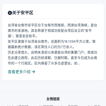
关于安平区
台湾省台南市安平区位于台南市西南部，西濒台湾海峡，是台
南市的发源地。其名称源于郑成功收复台湾后设立的“安平
镇”，寓意安定和平。
安平区隶属于台湾省台南市，总面积为18.1394平方公里。根
据最新统计数据，该区常住人口约为7万余人。
历史沿革悠久，自明末清初以来便是台湾的重要门户。郑成功
在此建立政权，此后历经清朝、日据时期，直至今日成为台南
市的一个行政区。区内保留了众多古迹遗址，如...
查看更多介绍
友情链接