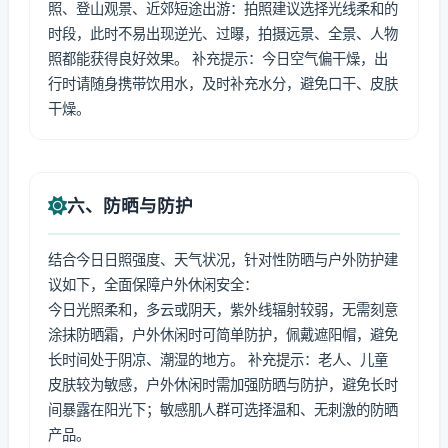
照、登山观景、近郊短途出游：拍照建议选择光线柔和的
时段，此时不易出现逆光、过曝，拍摄远景、全景、人物
照都能获得良好效果。 补充提示：今日空气偏干燥，出
行时请随身携带饮用水，及时补充水分，避免口干、皮肤
干燥。
六、防晒与防护
结合今日日照强度、天气状况，针对性防晒与户外防护建
议如下，全面保障户外休闲安全：
今日光照柔和，多云或阴天，紫外线辐射较弱，无需刻意
涂抹防晒霜，户外休闲时可简单防护，佩戴遮阳帽，避免
长时间处于阴凉、潮湿的地方。 补充提示：老人、儿童
皮肤较为敏感，户外休闲时需加强防晒与防护，避免长时
间暴露在阳光下；敏感肌人群可选择温和、无刺激的防晒
产品。