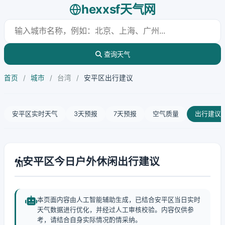
hexxsf天气网
查询天气
首页
/
城市
/
台湾
/
安平区出行建议
安平区实时天气
3天预报
7天预报
空气质量
出行建议
安平区今日户外休闲出行建议
本页面内容由人工智能辅助生成，已结合安平区当日实时
天气数据进行优化，并经过人工审核校验。内容仅供参
考，请结合自身实际情况酌情采纳。