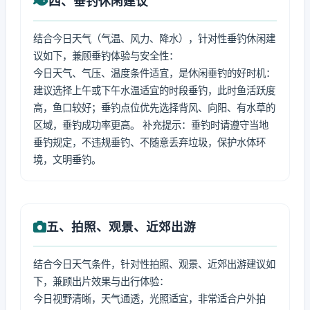
四、垂钓休闲建议
结合今日天气（气温、风力、降水），针对性垂钓休闲建
议如下，兼顾垂钓体验与安全性：
今日天气、气压、温度条件适宜，是休闲垂钓的好时机：
建议选择上午或下午水温适宜的时段垂钓，此时鱼活跃度
高，鱼口较好；垂钓点位优先选择背风、向阳、有水草的
区域，垂钓成功率更高。 补充提示：垂钓时请遵守当地
垂钓规定，不违规垂钓、不随意丢弃垃圾，保护水体环
境，文明垂钓。
五、拍照、观景、近郊出游
结合今日天气条件，针对性拍照、观景、近郊出游建议如
下，兼顾出片效果与出行体验：
今日视野清晰，天气通透，光照适宜，非常适合户外拍