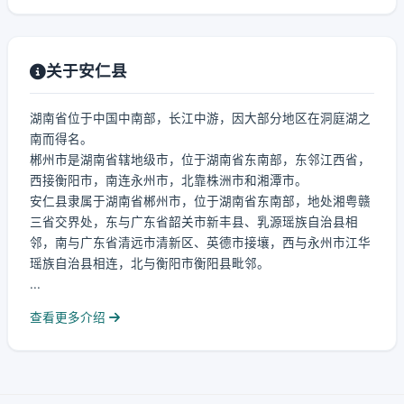
关于安仁县
湖南省位于中国中南部，长江中游，因大部分地区在洞庭湖之
南而得名。
郴州市是湖南省辖地级市，位于湖南省东南部，东邻江西省，
西接衡阳市，南连永州市，北靠株洲市和湘潭市。
安仁县隶属于湖南省郴州市，位于湖南省东南部，地处湘粤赣
三省交界处，东与广东省韶关市新丰县、乳源瑶族自治县相
邻，南与广东省清远市清新区、英德市接壤，西与永州市江华
瑶族自治县相连，北与衡阳市衡阳县毗邻。
...
查看更多介绍