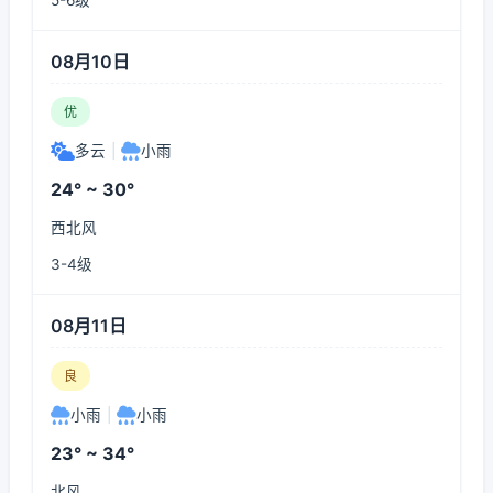
5-6级
08月10日
优
多云
|
小雨
24° ~ 30°
西北风
3-4级
08月11日
良
小雨
|
小雨
23° ~ 34°
北风