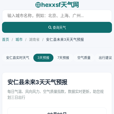
hexxsf天气网
查询天气
首页
/
城市
/
湖南省
/
安仁县未来3天天气预报
安仁县实时天气
3天预报
7天预报
空气质量
出行建议
安仁县未来3天天气预报
每日气温、风向风力、空气质量指数，数据实时更新，助您规
划三日出行