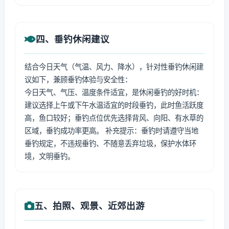
四、垂钓休闲建议
结合今日天气（气温、风力、降水），针对性垂钓休闲建
议如下，兼顾垂钓体验与安全性：
今日天气、气压、温度条件适宜，是休闲垂钓的好时机：
建议选择上午或下午水温适宜的时段垂钓，此时鱼活跃度
高，鱼口较好；垂钓点位优先选择背风、向阳、有水草的
区域，垂钓成功率更高。 补充提示：垂钓时请遵守当地
垂钓规定，不违规垂钓、不随意丢弃垃圾，保护水体环
境，文明垂钓。
五、拍照、观景、近郊出游