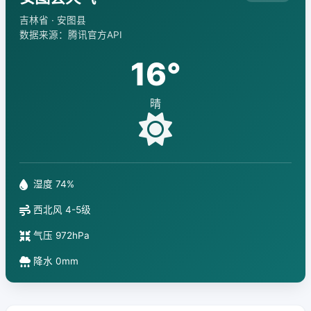
吉林省 · 安图县
数据来源：腾讯官方API
16°
晴
湿度 74%
西北风 4-5级
气压 972hPa
降水 0mm