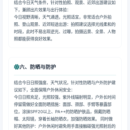
结合今日天气条件，针对性拍照、观景、近郊出游建议如
下，兼顾出片效果与出行体验：
今日视野清晰，天气通透，光照适宜，非常适合户外拍
照、登山观景、近郊短途出游：拍照建议选择光线柔和的
时段，此时不易出现逆光、过曝，拍摄远景、全景、人物
照都能获得良好效果。
六、防晒与防护
结合今日日照强度、天气状况，针对性防晒与户外防护建
议如下，全面保障户外休闲安全：
今日日照充足，光照较强，紫外线辐射明显，户外长时间
停留需做好全面防晒措施：面部、颈部、手臂等暴露部
位，涂抹SPF20以上、PA++的防晒护肤品，佩戴防晒
帽、太阳镜，穿着长袖防晒衣，加强防晒效果。 同时做
好其他防护：户外休闲时避免用手直接触碰强光照射后的