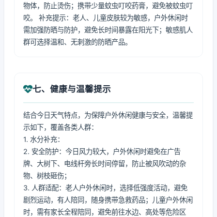
物体，防止烫伤；携带少量蚊虫叮咬药膏，避免被蚊虫叮
咬。 补充提示：老人、儿童皮肤较为敏感，户外休闲时
需加强防晒与防护，避免长时间暴露在阳光下；敏感肌人
群可选择温和、无刺激的防晒产品。
七、健康与温馨提示
结合今日天气特点，为保障户外休闲健康与安全，温馨提
示如下，覆盖各类人群：
1. 水分补充：
2. 安全防护：今日风力较大，户外休闲时避免在广告
牌、大树下、电线杆旁长时间停留，防止被风吹动的杂
物、树枝砸伤；
3. 人群适配：老人户外休闲时，选择低强度活动，避免
剧烈运动，有人陪同，随身携带急救药品；儿童户外休闲
时，需有家长全程陪同，避免前往水边、高处等危险区