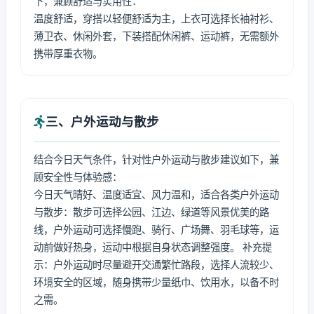
下，兼顾舒适与实用性：
温度舒适，穿搭以轻便舒适为主，上衣可选择长袖衬衫、
薄卫衣、休闲外套，下装搭配休闲裤、运动裤，无需额外
携带厚重衣物。
三、户外运动与散步
结合今日天气条件，针对性户外运动与散步建议如下，兼
顾安全性与体验感：
今日天气晴好、温度适宜、风力温和，适合各类户外运动
与散步：散步可选择公园、江边、绿道等风景优美的路
线，户外运动可选择慢跑、骑行、广场舞、羽毛球等，运
动前做好热身，运动中根据自身状态调整强度。 补充提
示：户外运动时尽量避开交通繁忙路段，选择人流较少、
环境安全的区域，随身携带少量纸巾、饮用水，以备不时
之需。