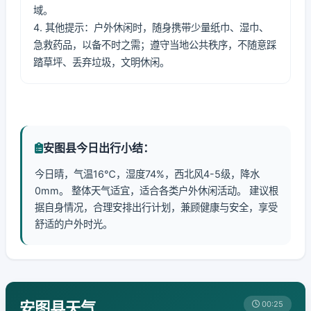
域。
4. 其他提示：户外休闲时，随身携带少量纸巾、湿巾、
急救药品，以备不时之需；遵守当地公共秩序，不随意踩
踏草坪、丢弃垃圾，文明休闲。
安图县今日出行小结：
今日晴，气温16℃，湿度74%，西北风4-5级，降水
0mm。 整体天气适宜，适合各类户外休闲活动。 建议根
据自身情况，合理安排出行计划，兼顾健康与安全，享受
舒适的户外时光。
安图县天气
00:25