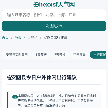
hexxsf天气网
查询天气
首页
/
城市
/
吉林省
/
安图县出行建议
安图县实时天气
3天预报
7天预报
空气质量
出行建议
安图县今日户外休闲出行建议
本页面内容由人工智能辅助生成，已结合安图县当日实时
天气数据进行优化，并经过人工审核校验。内容仅供参
考，请结合自身实际情况酌情采纳。