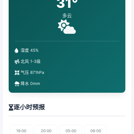
31°
多云
湿度 45%
北风 1-3级
气压 871hPa
降水 0mm
逐小时预报
19:00
20:00
05:00
06:00