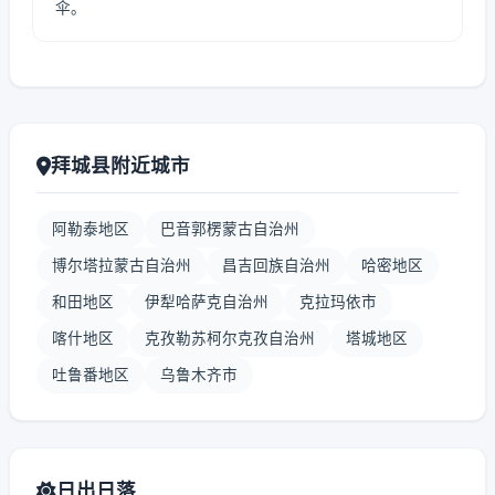
伞。
拜城县附近城市
阿勒泰地区
巴音郭楞蒙古自治州
博尔塔拉蒙古自治州
昌吉回族自治州
哈密地区
和田地区
伊犁哈萨克自治州
克拉玛依市
喀什地区
克孜勒苏柯尔克孜自治州
塔城地区
吐鲁番地区
乌鲁木齐市
日出日落