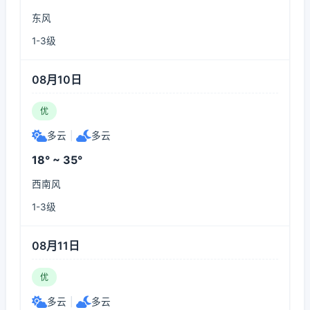
东风
1-3级
08月10日
优
多云
|
多云
18° ~ 35°
西南风
1-3级
08月11日
优
多云
|
多云