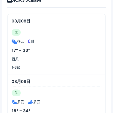
08月08日
优
多云
|
晴
17° ~ 33°
西风
1-3级
08月09日
优
多云
|
多云
18° ~ 34°