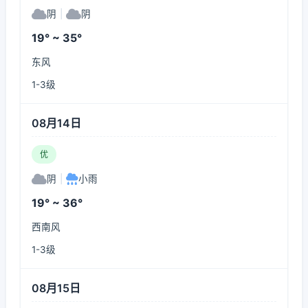
阴
|
阴
19° ~ 35°
东风
1-3级
08月14日
优
阴
|
小雨
19° ~ 36°
西南风
1-3级
08月15日