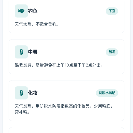
钓鱼
不宜
天气太热，不适合垂钓。
中暑
易发
酷暑炎炎，尽量避免在上午10点至下午2点外出。
化妆
防脱水防晒
天气炎热，用防脱水防晒指数高的化妆品，少用粉底，
常补粉。