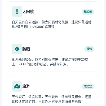
太阳镜
很必要
白天虽有白云遮挡，但太阳辐射仍很强，建议佩戴透射
比2级且标注UV400的遮阳镜
防晒
极强
紫外辐射极强，应特别加强防护，建议涂擦SPF20以
上，PA++的防晒护肤品，并随时补涂。
旅游
较适宜
天气较好，温度较高，天气较热，但有微风相伴，还是
比较适宜旅游的，不过外出时要注意防暑防晒哦！