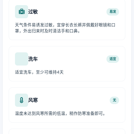
过敏
易发
天气条件易诱发过敏，宜穿长衣长裤并佩戴好眼镜和口
罩，外出归来时及时清洁手和口鼻。
洗车
适宜
适宜洗车，至少可维持4天
风寒
无
温度未达到风寒所需的低温，稍作防寒准备即可。