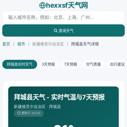
hexxsf天气网
查询天气
首页
/
城市
/
新疆维吾尔自治区
/
拜城县天气详情
拜城县实时天气
3天预报
7天预报
空气质量
出行建议
拜城县天气 - 实时气温与7天预报
新疆维吾尔自治区 · 拜城县
更新于 20:00