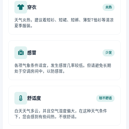
穿衣
炎热
天气炎热，建议着短衫、短裙、短裤、薄型T恤衫等清凉
夏季服装。
感冒
少发
各项气象条件适宜，发生感冒几率较低。但请避免长期
处于空调房间中，以防感冒。
舒适度
较不舒适
白天天气多云，并且空气湿度偏大，在这种天气条件
下，您会感到有些闷热，不很舒适。