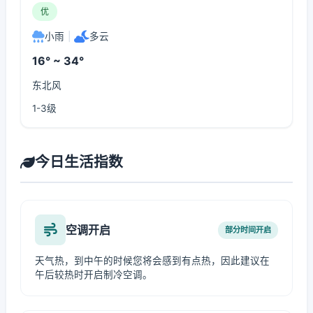
优
小雨
|
多云
16° ~ 34°
东北风
1-3级
今日生活指数
空调开启
部分时间开启
天气热，到中午的时候您将会感到有点热，因此建议在
午后较热时开启制冷空调。