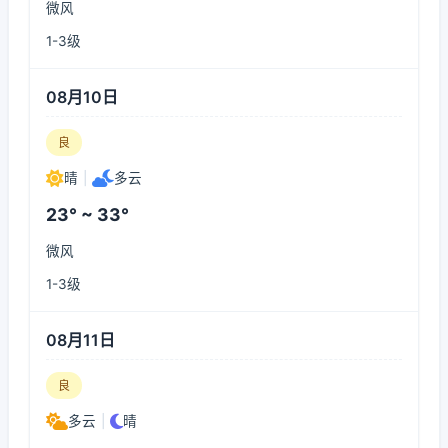
微风
1-3级
08月10日
良
晴
|
多云
23° ~ 33°
微风
1-3级
08月11日
良
多云
|
晴