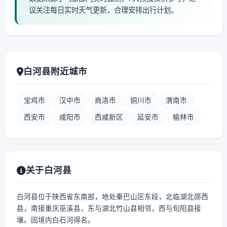
议关注每日实时天气更新，合理安排出行计划。
白河县附近城市
宝鸡市
汉中市
商洛市
铜川市
渭南市
西安市
咸阳市
西咸新区
延安市
榆林市
关于白河县
白河县位于陕西省东南部，地处秦巴山区东段，北临湖北郧西
县，南接重庆巫溪县，东与湖北竹山县相邻，西与旬阳县接
壤。因境内白石河得名。