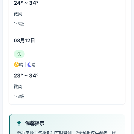
24° ~ 34°
微风
1-3级
08月12日
优
晴
|
晴
23° ~ 34°
微风
1-3级
温馨提示
数据来源于气象部门实时监测，7天预报仅供参考，建