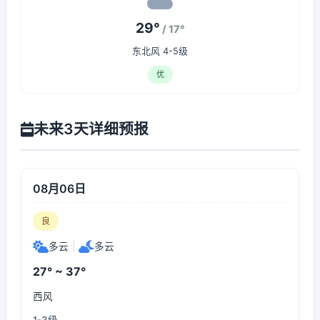
29°
/ 17°
东北风 4-5级
优
未来3天详细预报
08月06日
良
多云
|
多云
27° ~ 37°
西风