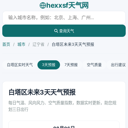
hexxsf天气网
查询天气
首页
/
城市
/
辽宁省
/
白塔区未来3天天气预报
白塔区实时天气
3天预报
7天预报
空气质量
出行建议
白塔区未来3天天气预报
每日气温、风向风力、空气质量指数，数据实时更新，助您规
划三日出行