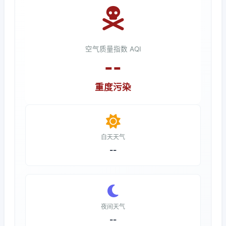
空气质量指数 AQI
--
重度污染
白天天气
--
夜间天气
--