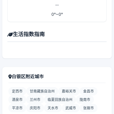
--
0°~0°
生活指数指南
白银区附近城市
定西市
甘南藏族自治州
嘉峪关市
金昌市
酒泉市
兰州市
临夏回族自治州
陇南市
平凉市
庆阳市
天水市
武威市
张掖市