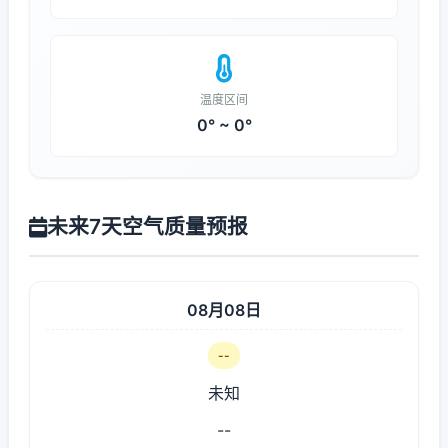
温度区间
0° ~ 0°
未来7天空气质量预报
08月08日
--
未知
--