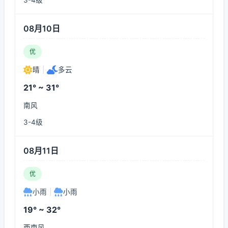
3-4级
08月10日
优
晴
|
多云
21° ~ 31°
南风
3-4级
08月11日
优
小雨
|
小雨
19° ~ 32°
西南风