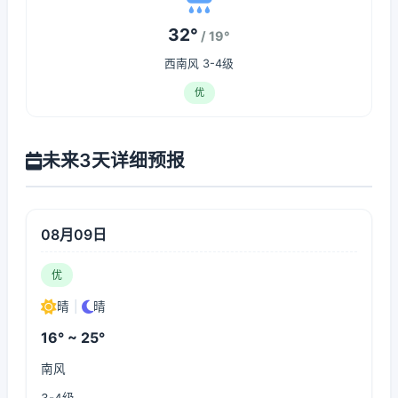
32°
/ 19°
西南风 3-4级
优
未来3天详细预报
08月09日
优
晴
|
晴
16° ~ 25°
南风