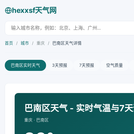
hexxsf天气网
首页
/
城市
/
重庆
/
巴南区天气详情
巴南区实时天气
3天预报
7天预报
空气质量
巴南区天气 - 实时气温与7
重庆 · 巴南区