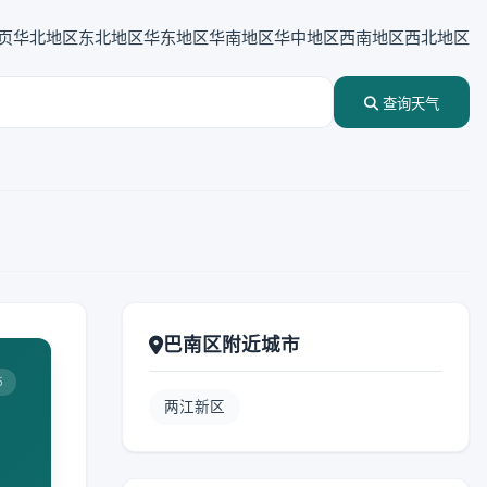
页
华北地区
东北地区
华东地区
华南地区
华中地区
西南地区
西北地区
查询天气
巴南区附近城市
5
两江新区