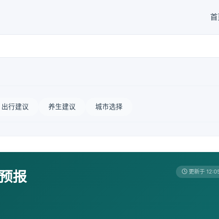
首
出行建议
养生建议
城市选择
天预报
更新于 12:0