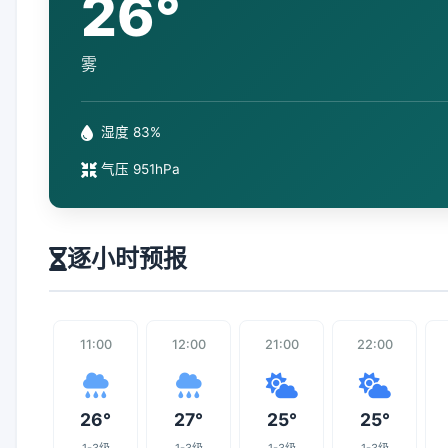
26°
雾
湿度 83%
气压 951hPa
逐小时预报
11:00
12:00
21:00
22:00
26°
27°
25°
25°