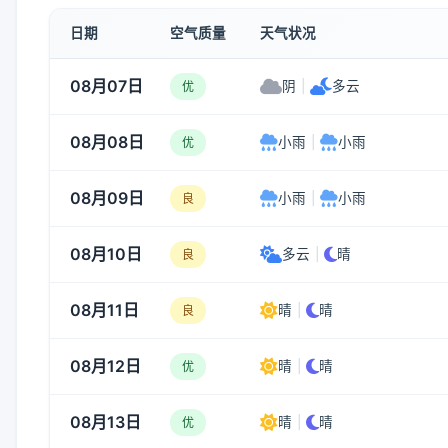
日期
空气质量
天气状况
08月07日
阴
|
多云
优
08月08日
小雨
|
小雨
优
08月09日
小雨
|
小雨
良
08月10日
多云
|
晴
良
08月11日
晴
|
晴
良
08月12日
晴
|
晴
优
08月13日
晴
|
晴
优