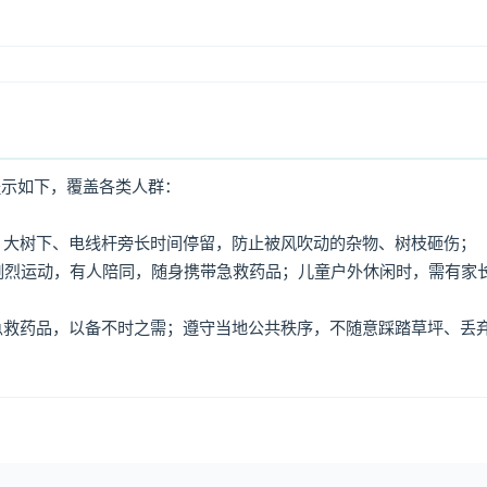
提示如下，覆盖各类人群：
牌、大树下、电线杆旁长时间停留，防止被风吹动的杂物、树枝砸伤；
免剧烈运动，有人陪同，随身携带急救药品；儿童户外休闲时，需有家
、急救药品，以备不时之需；遵守当地公共秩序，不随意踩踏草坪、丢