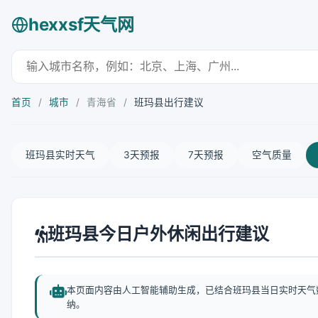
hexxsf天气网
首页
/
城市
/
青海省
/
班玛县出行建议
班玛县实时天气
3天预报
7天预报
空气质量
班玛县今日户外休闲出行建议
本页面内容由人工智能辅助生成，已结合班玛县当日实时天气
纳。