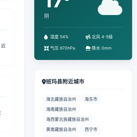
17°
阴
湿度 54%
北风 4-5级
、近
气压 670hPa
降水 0mm
班玛县附近城市
海北藏族自治州
海东市
海南藏族自治州
衣
海西蒙古族藏族自治州
黄南藏族自治州
西宁市