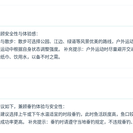
兼顾安全性与体验感：
动与散步：散步可选择公园、江边、绿道等风景优美的路线，户外运
运动中根据自身状态调整强度。 补充提示：户外运动时尽量避开交
量纸巾、饮用水，以备不时之需。
建议如下，兼顾垂钓体验与安全性：
：建议选择上午或下午水温适宜的时段垂钓，此时鱼活跃度高，鱼口
成功率更高。 补充提示：垂钓时请遵守当地垂钓规定，不违规垂钓