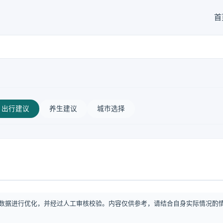
首
出行建议
养生建议
城市选择
数据进行优化，并经过人工审核校验。内容仅供参考，请结合自身实际情况酌