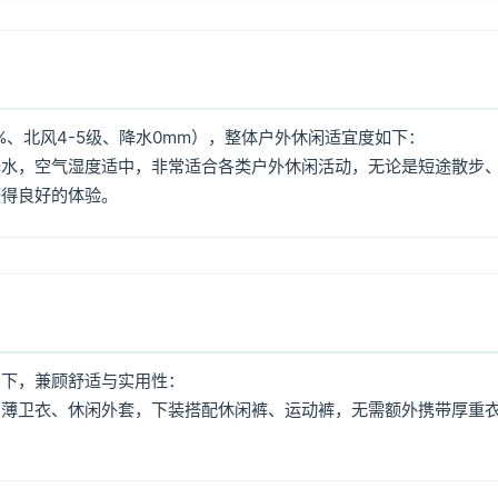
%、北风4-5级、降水0mm），整体户外休闲适宜度如下：
降水，空气湿度适中，非常适合各类户外休闲活动，无论是短途散步
获得良好的体验。
如下，兼顾舒适与实用性：
、薄卫衣、休闲外套，下装搭配休闲裤、运动裤，无需额外携带厚重