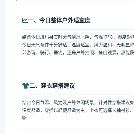
一、今日整体户外适宜度
结合今日班玛县实时天气情况（阴、气温17℃、湿度54
今日天气条件十分舒适，温度适宜、风力温和、无明显
郊游玩、骑行、垂钓，还是户外拍照、登山观景，都能
二、穿衣穿搭建议
结合今日气温、风力及户外休闲场景，针对性穿搭建议
温度舒适，穿搭以轻便舒适为主，上衣可选择长袖衬衫
物。