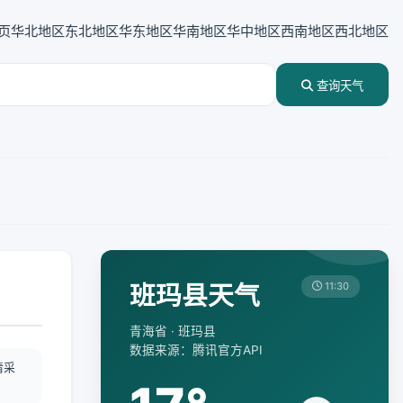
页
华北地区
东北地区
华东地区
华南地区
华中地区
西南地区
西北地区
查询天气
班玛县天气
11:30
青海省 · 班玛县
数据来源：腾讯官方API
情采