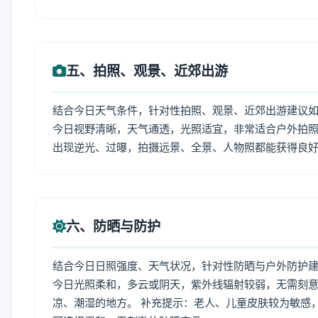
五、拍照、观景、近郊出游
结合今日天气条件，针对性拍照、观景、近郊出游建议
今日视野清晰，天气通透，光照适宜，非常适合户外拍
出现逆光、过曝，拍摄远景、全景、人物照都能获得良
六、防晒与防护
结合今日日照强度、天气状况，针对性防晒与户外防护
今日光照柔和，多云或阴天，紫外线辐射较弱，无需刻
凉、潮湿的地方。 补充提示：老人、儿童皮肤较为敏感