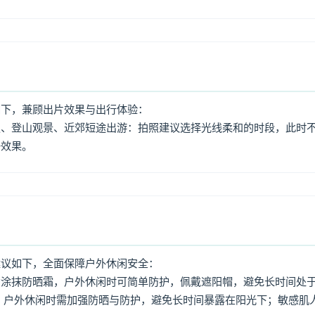
如下，兼顾出片效果与出行体验：
照、登山观景、近郊短途出游：拍照建议选择光线柔和的时段，此时
好效果。
建议如下，全面保障户外休闲安全：
意涂抹防晒霜，户外休闲时可简单防护，佩戴遮阳帽，避免长时间处
，户外休闲时需加强防晒与防护，避免长时间暴露在阳光下；敏感肌