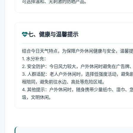
可选择温和、无刺激的防晒产品。
七、健康与温馨提示
结合今日天气特点，为保障户外休闲健康与安全，温馨
1. 水分补充：
2. 安全防护：今日风力较大，户外休闲时避免在广告
3. 人群适配：老人户外休闲时，选择低强度活动，避
程陪同，避免前往水边、高处等危险区域。
4. 其他提示：户外休闲时，随身携带少量纸巾、湿巾
圾，文明休闲。