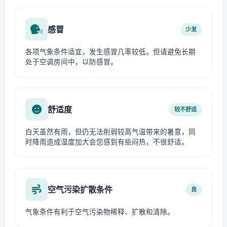
感冒
少发
各项气象条件适宜，发生感冒几率较低。但请避免长期
处于空调房间中，以防感冒。
舒适度
较不舒适
白天虽然有雨，但仍无法削弱较高气温带来的暑意，同
时降雨造成湿度加大会您感到有些闷热，不很舒适。
空气污染扩散条件
良
气象条件有利于空气污染物稀释、扩散和清除。