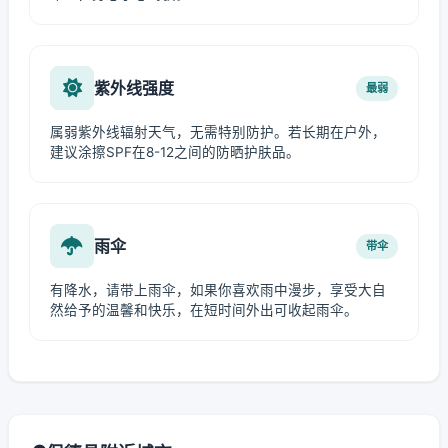
紫外线强度
最弱
属弱紫外线辐射天气，无需特别防护。若长期在户外，
建议涂擦SPF在8-12之间的防晒护肤品。
雨伞
带伞
有降水，请带上雨伞，如果你喜欢雨中漫步，享受大自
然给予的温馨和快乐，在短时间外出可收起雨伞。