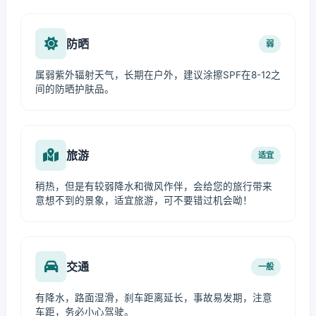
防晒
弱
属弱紫外辐射天气，长期在户外，建议涂擦SPF在8-12之
间的防晒护肤品。
旅游
适宜
稍热，但是有较弱降水和微风作伴，会给您的旅行带来
意想不到的景象，适宜旅游，可不要错过机会呦！
交通
一般
有降水，路面湿滑，刹车距离延长，事故易发期，注意
车距，务必小心驾驶。