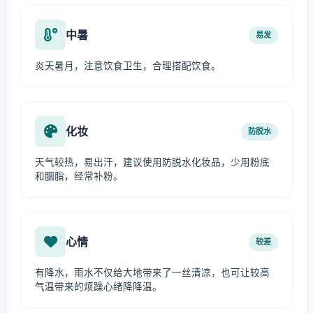
中暑
易发
炎天暑月，注意饮食卫生，合理搭配饮食。
化妆
防脱水
天气较热，易出汗，建议使用防脱水化妆品，少用粉底
和胭脂，经常补粉。
心情
较差
有降水，雨水不仅给大地带来了一丝清凉，也可让较高
气温带来的烦躁心绪降降温。