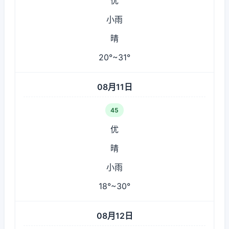
优
小雨
晴
20°~31°
08月11日
45
优
晴
小雨
18°~30°
08月12日