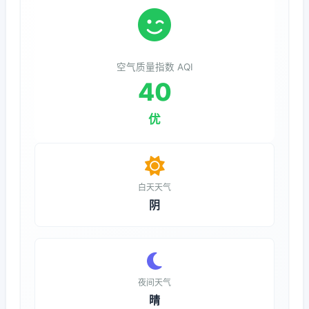
空气质量指数 AQI
40
优
白天天气
阴
夜间天气
晴