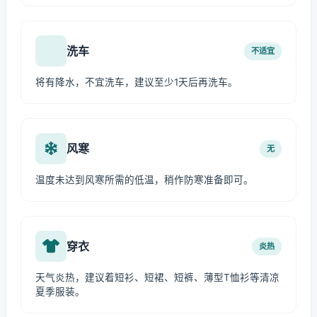
洗车
不适宜
将有降水，不宜洗车，建议至少1天后再洗车。
风寒
无
温度未达到风寒所需的低温，稍作防寒准备即可。
穿衣
炎热
天气炎热，建议着短衫、短裙、短裤、薄型T恤衫等清凉
夏季服装。