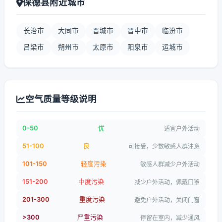
保德县附近城市
长治市
大同市
晋城市
晋中市
临汾市
吕梁市
朔州市
太原市
阳泉市
运城市
空气质量等级说明
0-50
优
适宜户外活动
51-100
良
可接受，少数敏感人群注意
101-150
轻度污染
敏感人群减少户外活动
151-200
中度污染
减少户外活动，佩戴口罩
201-300
重度污染
避免户外活动，关闭门窗
>300
严重污染
停留在室内，减少通风