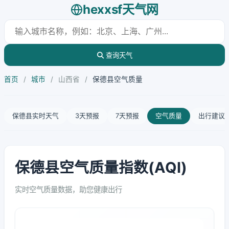
hexxsf天气网
查询天气
首页
/
城市
/
山西省
/
保德县空气质量
保德县实时天气
3天预报
7天预报
空气质量
出行建议
保德县空气质量指数(AQI)
实时空气质量数据，助您健康出行