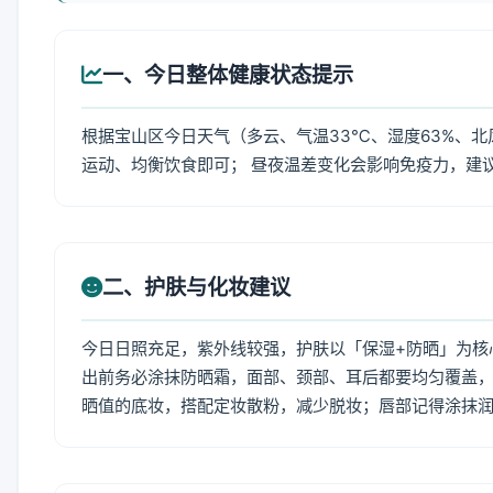
一、今日整体健康状态提示
根据宝山区今日天气（多云、气温33℃、湿度63%、北
运动、均衡饮食即可； 昼夜温差变化会影响免疫力，建
二、护肤与化妆建议
今日日照充足，紫外线较强，护肤以「保湿+防晒」为核
出前务必涂抹防晒霜，面部、颈部、耳后都要均匀覆盖，
晒值的底妆，搭配定妆散粉，减少脱妆；唇部记得涂抹