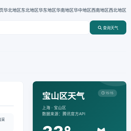
页
华北地区
东北地区
华东地区
华南地区
华中地区
西南地区
西北地区
查询天气
宝山区天气
15:15
上海 · 宝山区
数据来源：腾讯官方API
情采