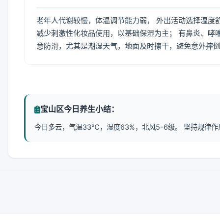
老年人代谢较慢，体温调节能力弱， 外出活动选择温度
减少刺激性化妆品使用，以基础保湿为主； 有鼻炎、哮
意防滑，尤其是潮湿天气，地面及时擦干，避免意外摔
宝山区今日养生小结：
今日多云，气温33℃，湿度63%，北风5-6级。 坚持规