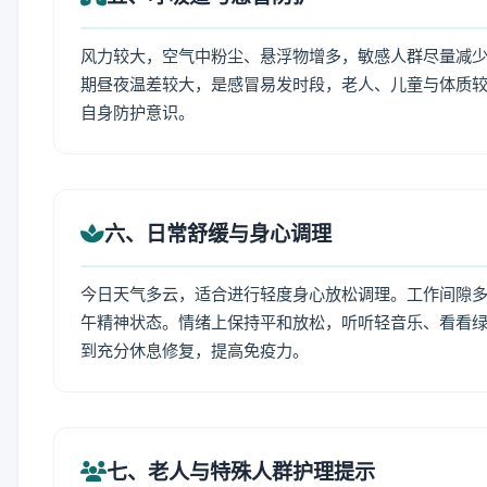
风力较大，空气中粉尘、悬浮物增多，敏感人群尽量减少
期昼夜温差较大，是感冒易发时段，老人、儿童与体质较
自身防护意识。
六、日常舒缓与身心调理
今日天气多云，适合进行轻度身心放松调理。工作间隙多做
午精神状态。情绪上保持平和放松，听听轻音乐、看看绿
到充分休息修复，提高免疫力。
七、老人与特殊人群护理提示