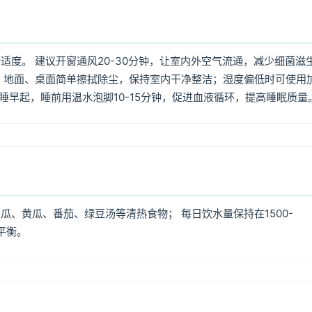
度。 建议开窗通风20-30分钟，让室内外空气流通，减少细菌滋
 地面、桌面简单擦拭除尘，保持室内干净整洁；湿度偏低时可使用
早睡早起，睡前用温水泡脚10-15分钟，促进血液循环，提高睡眠质量
、黄瓜、番茄、绿豆汤等清热食物； 每日饮水量保持在1500-
平衡。