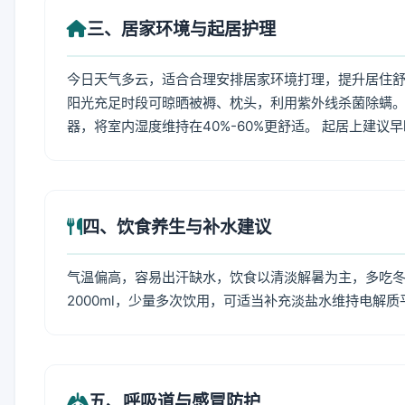
三、居家环境与起居护理
今日天气多云，适合合理安排居家环境打理，提升居住舒适
阳光充足时段可晾晒被褥、枕头，利用紫外线杀菌除螨。
器，将室内湿度维持在40%-60%更舒适。 起居上建议
四、饮食养生与补水建议
气温偏高，容易出汗缺水，饮食以清淡解暑为主，多吃冬瓜
2000ml，少量多次饮用，可适当补充淡盐水维持电解质
五、呼吸道与感冒防护