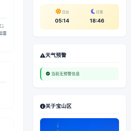
日出
日落
05:14
18:46
生；
加湿
。
天气预警
当前无预警信息
关于宝山区