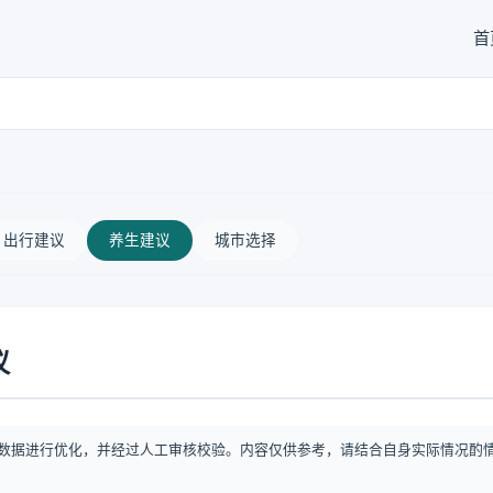
首
出行建议
养生建议
城市选择
议
数据进行优化，并经过人工审核校验。内容仅供参考，请结合自身实际情况酌