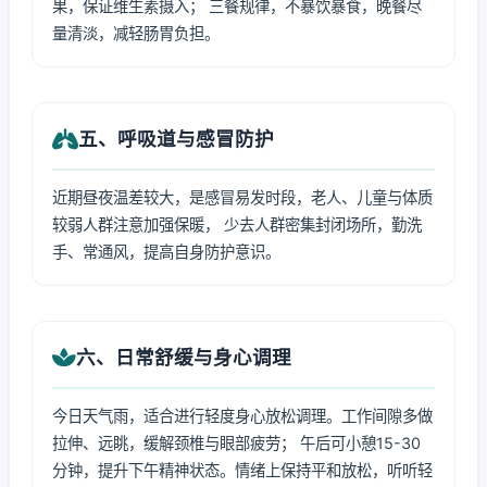
果，保证维生素摄入； 三餐规律，不暴饮暴食，晚餐尽
量清淡，减轻肠胃负担。
五、呼吸道与感冒防护
近期昼夜温差较大，是感冒易发时段，老人、儿童与体质
较弱人群注意加强保暖， 少去人群密集封闭场所，勤洗
手、常通风，提高自身防护意识。
六、日常舒缓与身心调理
今日天气雨，适合进行轻度身心放松调理。工作间隙多做
拉伸、远眺，缓解颈椎与眼部疲劳； 午后可小憩15-30
分钟，提升下午精神状态。情绪上保持平和放松，听听轻