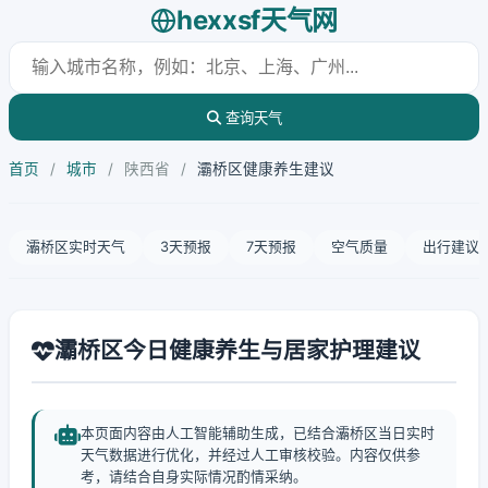
hexxsf天气网
查询天气
首页
/
城市
/
陕西省
/
灞桥区健康养生建议
灞桥区实时天气
3天预报
7天预报
空气质量
出行建议
灞桥区今日健康养生与居家护理建议
本页面内容由人工智能辅助生成，已结合灞桥区当日实时
天气数据进行优化，并经过人工审核校验。内容仅供参
考，请结合自身实际情况酌情采纳。