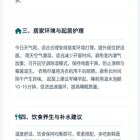
多。
三、居家环境与起居护理
今日天气雨，适合合理安排居家环境打理，提升居住舒适
度。 雨天空气潮湿，适当减少开窗时间，避免室内潮气
加重；可开启空调除湿模式，保持地面干爽，防止滑倒与
霉菌滋生。 衣物尽量用洗衣机甩干后晾晒，避免长时间
阴干产生异味。 起居上建议早睡早起，睡前用温水泡脚
10-15分钟，促进血液循环，提高睡眠质量。
四、饮食养生与补水建议
温度舒适，饮食保持均衡即可，荤素搭配，多吃新鲜蔬