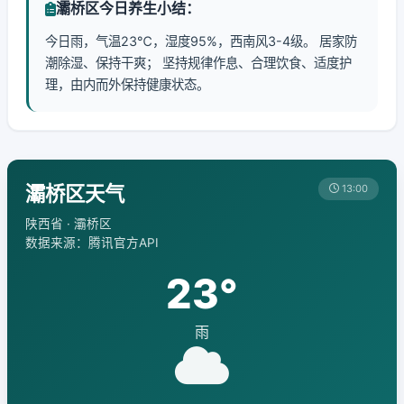
灞桥区今日养生小结：
今日雨，气温23℃，湿度95%，西南风3-4级。 居家防
潮除湿、保持干爽； 坚持规律作息、合理饮食、适度护
理，由内而外保持健康状态。
灞桥区天气
13:00
陕西省 · 灞桥区
数据来源：腾讯官方API
23°
雨