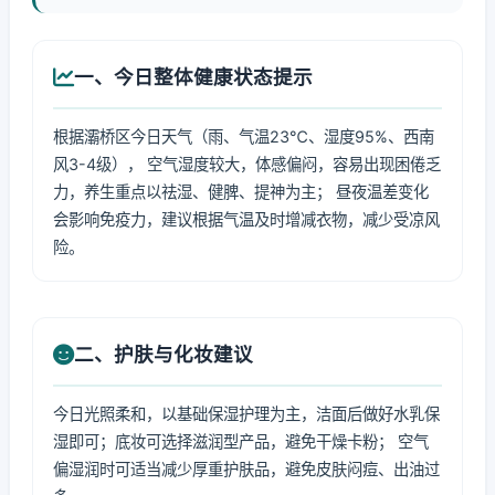
一、今日整体健康状态提示
根据灞桥区今日天气（雨、气温23℃、湿度95%、西南
风3-4级）， 空气湿度较大，体感偏闷，容易出现困倦乏
力，养生重点以祛湿、健脾、提神为主； 昼夜温差变化
会影响免疫力，建议根据气温及时增减衣物，减少受凉风
险。
二、护肤与化妆建议
今日光照柔和，以基础保湿护理为主，洁面后做好水乳保
湿即可；底妆可选择滋润型产品，避免干燥卡粉； 空气
偏湿润时可适当减少厚重护肤品，避免皮肤闷痘、出油过