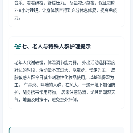
音乐、看看绿植，舒缓压力。 尽量减少熬夜，保证每晚
7-8小时睡眠，让身体器官得到充分休息修复，提高免疫
力。
七、老人与特殊人群护理提示
老年人代谢较慢，体温调节能力弱， 外出活动选择温度
舒适的时段，活动量不宜过大，以散步、慢走为主。 皮
肤敏感人群今日减少刺激性化妆品使用，以基础保湿为
主； 有鼻炎、哮喘的人群，在风大、干燥环境下加强防
护，随身携带常用药物。 居家注意防滑，尤其是潮湿天
气，地面及时擦干，避免意外摔倒。