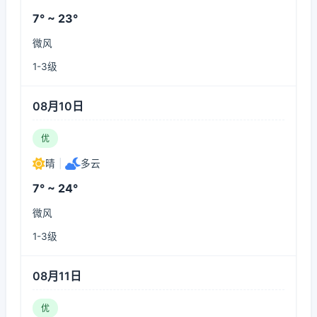
7° ~ 23°
微风
1-3级
08月10日
优
晴
|
多云
7° ~ 24°
微风
1-3级
08月11日
优