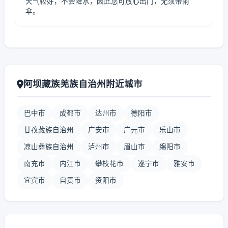
天气较好，不会降水，因此您可放心出门，无须带雨
伞。
阿坝藏族羌族自治州附近城市
巴中市
成都市
达州市
德阳市
甘孜藏族自治州
广安市
广元市
乐山市
凉山彝族自治州
泸州市
眉山市
绵阳市
南充市
内江市
攀枝花市
遂宁市
雅安市
宜宾市
自贡市
资阳市