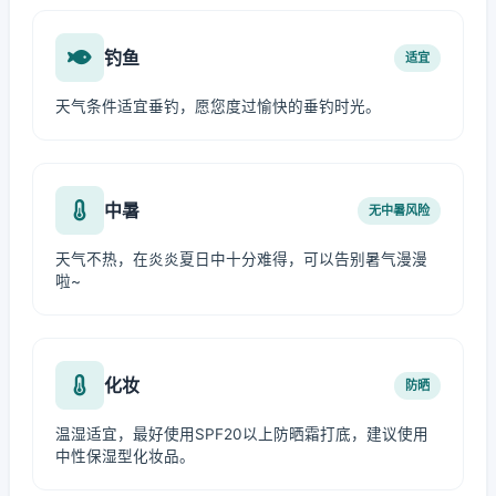
钓鱼
适宜
天气条件适宜垂钓，愿您度过愉快的垂钓时光。
中暑
无中暑风险
天气不热，在炎炎夏日中十分难得，可以告别暑气漫漫
啦~
化妆
防晒
温湿适宜，最好使用SPF20以上防晒霜打底，建议使用
中性保湿型化妆品。