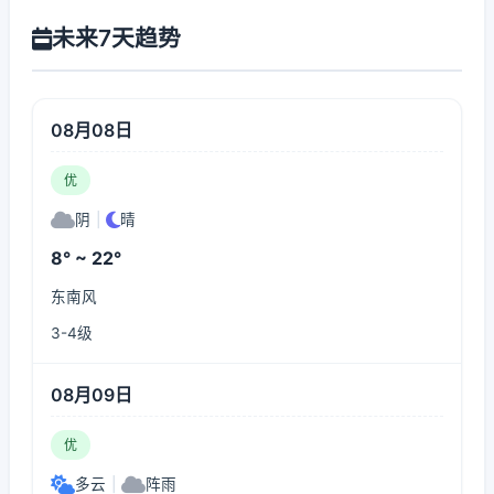
未来7天趋势
08月08日
优
阴
|
晴
8° ~ 22°
东南风
3-4级
08月09日
优
多云
|
阵雨