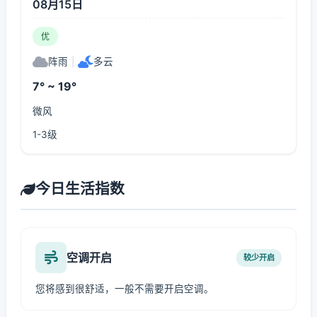
08月15日
优
阵雨
|
多云
7° ~ 19°
微风
1-3级
今日生活指数
空调开启
较少开启
您将感到很舒适，一般不需要开启空调。