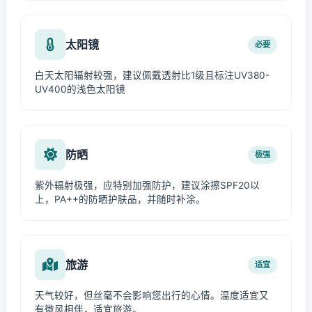
太阳镜
必要
白天太阳辐射较强，建议佩戴透射比1级且标注UV380-
UV400的浅色太阳镜
防晒
极强
紫外辐射极强，应特别加强防护，建议涂擦SPF20以
上，PA++的防晒护肤品，并随时补涂。
旅游
适宜
天气较好，但丝毫不会影响您出行的心情。温度适宜又
有微风相伴，适宜旅游。