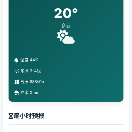
20°
多云
湿度 44%
东风 3-4级
气压 688hPa
降水 0mm
逐小时预报