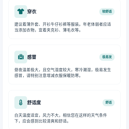
穿衣
较舒适
建议着薄外套、开衫牛仔衫裤等服装。年老体弱者应适
当添加衣物，宜着夹克衫、薄毛衣等。
感冒
极易发
昼夜温差极大，且空气湿度较大，寒冷潮湿，极易发生
感冒，请特别注意增减衣服保暖防寒。
舒适度
舒适
白天温度适宜，风力不大，相信您在这样的天气条件
下，应会感到比较清爽和舒适。