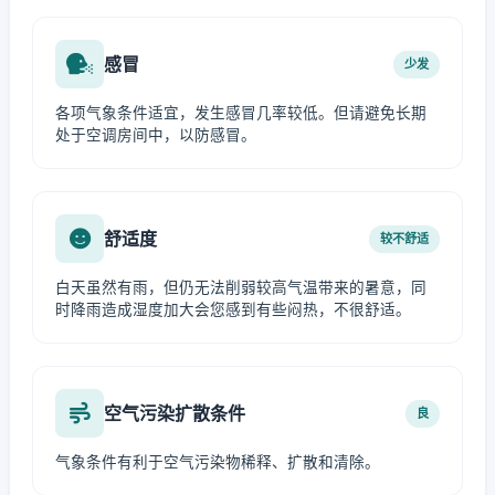
感冒
少发
各项气象条件适宜，发生感冒几率较低。但请避免长期
处于空调房间中，以防感冒。
舒适度
较不舒适
白天虽然有雨，但仍无法削弱较高气温带来的暑意，同
时降雨造成湿度加大会您感到有些闷热，不很舒适。
空气污染扩散条件
良
气象条件有利于空气污染物稀释、扩散和清除。