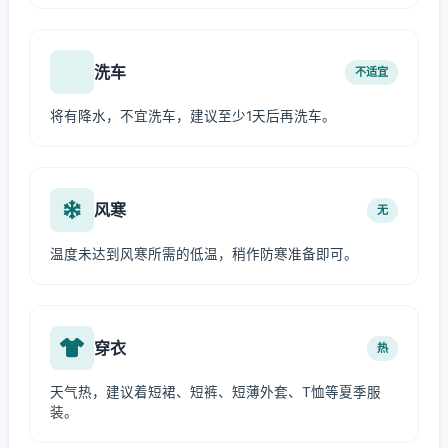
洗车
不适宜
将有降水，不宜洗车，建议至少1天后再洗车。
风寒
无
温度未达到风寒所需的低温，稍作防寒准备即可。
穿衣
热
天气热，建议着短裙、短裤、短薄外套、T恤等夏季服
装。