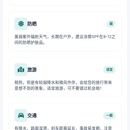
防晒
弱
属弱紫外辐射天气，长期在户外，建议涂擦SPF在8-12之
间的防晒护肤品。
旅游
适宜
稍热，但是有较弱降水和微风作伴，会给您的旅行带来
意想不到的景象，适宜旅游，可不要错过机会呦！
交通
一般
有降水，路面湿滑，刹车距离延长，事故易发期，注意