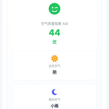
空气质量指数 AQI
44
优
白天天气
阴
夜间天气
小雨