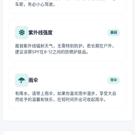
车距，务必小心驾驶。
紫外线强度
最弱
属弱紫外线辐射天气，无需特别防护。若长期在户外，
建议涂擦SPF在8-12之间的防晒护肤品。
雨伞
带伞
有降水，请带上雨伞，如果你喜欢雨中漫步，享受大自
然给予的温馨和快乐，在短时间外出可收起雨伞。