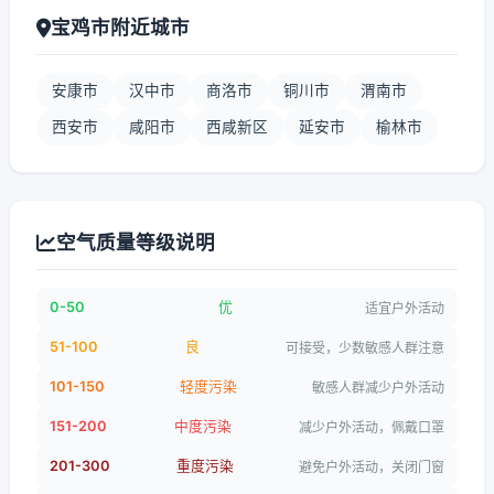
宝鸡市附近城市
安康市
汉中市
商洛市
铜川市
渭南市
西安市
咸阳市
西咸新区
延安市
榆林市
空气质量等级说明
0-50
优
适宜户外活动
51-100
良
可接受，少数敏感人群注意
101-150
轻度污染
敏感人群减少户外活动
151-200
中度污染
减少户外活动，佩戴口罩
201-300
重度污染
避免户外活动，关闭门窗