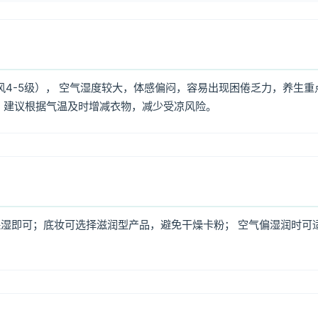
风4-5级）， 空气湿度较大，体感偏闷，容易出现困倦乏力，养生重
，建议根据气温及时增减衣物，减少受凉风险。
湿即可；底妆可选择滋润型产品，避免干燥卡粉； 空气偏湿润时可