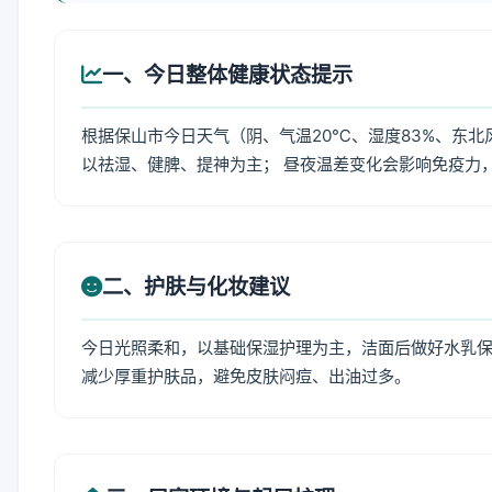
一、今日整体健康状态提示
根据保山市今日天气（阴、气温20℃、湿度83%、东北
以祛湿、健脾、提神为主； 昼夜温差变化会影响免疫力
二、护肤与化妆建议
今日光照柔和，以基础保湿护理为主，洁面后做好水乳保
减少厚重护肤品，避免皮肤闷痘、出油过多。