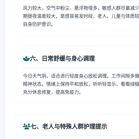
风力较大，空气中粉尘、悬浮物增多，敏感人群尽量减少
期昼夜温差较大，是感冒易发时段，老人、儿童与体质较
自身防护意识。
六、日常舒缓与身心调理
今日天气阴，适合进行轻度身心放松调理。工作间隙多做拉
精神状态。情绪上保持平和放松，听听轻音乐、看看绿植
充分休息修复，提高免疫力。
七、老人与特殊人群护理提示