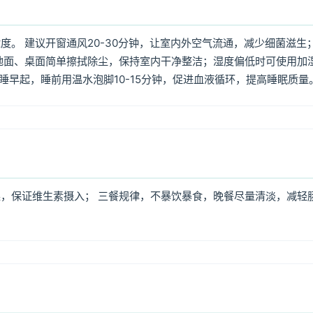
。 建议开窗通风20-30分钟，让室内外空气流通，减少细菌滋生
地面、桌面简单擦拭除尘，保持室内干净整洁；湿度偏低时可使用加
早睡早起，睡前用温水泡脚10-15分钟，促进血液循环，提高睡眠质量
，保证维生素摄入； 三餐规律，不暴饮暴食，晚餐尽量清淡，减轻