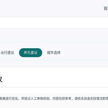
首
出行建议
养生建议
城市选择
议
数据进行优化，并经过人工审核校验。内容仅供参考，请结合自身实际情况酌