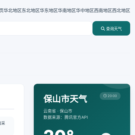
页
华北地区
东北地区
华东地区
华南地区
华中地区
西南地区
西北地区
查询天气
保山市天气
20:00
云南省 · 保山市
数据来源：腾讯官方API
情采