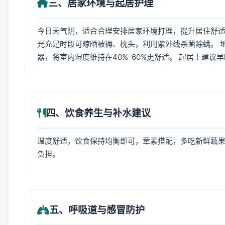
三、居家环境与起居护理
今日天气阴，适合合理安排居家环境打理，提升居住舒适度
光充足时段可晾晒被褥、枕头，利用紫外线杀菌除螨。 
器，将室内湿度维持在40%-60%更舒适。 起居上建议
四、饮食养生与补水建议
温度舒适，饮食保持均衡即可，荤素搭配，多吃新鲜蔬果
负担。
五、呼吸道与感冒防护