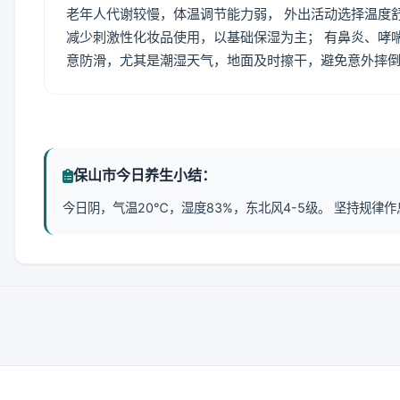
老年人代谢较慢，体温调节能力弱， 外出活动选择温度
减少刺激性化妆品使用，以基础保湿为主； 有鼻炎、哮
意防滑，尤其是潮湿天气，地面及时擦干，避免意外摔
保山市今日养生小结：
今日阴，气温20℃，湿度83%，东北风4-5级。 坚持规