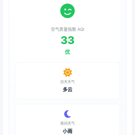
空气质量指数 AQI
33
优
白天天气
多云
夜间天气
小雨