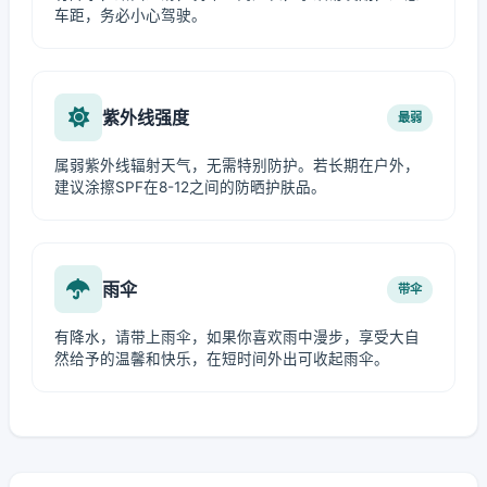
车距，务必小心驾驶。
紫外线强度
最弱
属弱紫外线辐射天气，无需特别防护。若长期在户外，
建议涂擦SPF在8-12之间的防晒护肤品。
雨伞
带伞
有降水，请带上雨伞，如果你喜欢雨中漫步，享受大自
然给予的温馨和快乐，在短时间外出可收起雨伞。