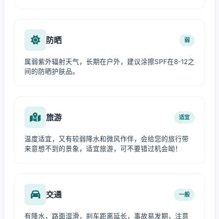
防晒
弱
属弱紫外辐射天气，长期在户外，建议涂擦SPF在8-12之
间的防晒护肤品。
旅游
适宜
温度适宜，又有较弱降水和微风作伴，会给您的旅行带
来意想不到的景象，适宜旅游，可不要错过机会呦！
交通
一般
有降水，路面湿滑，刹车距离延长，事故易发期，注意