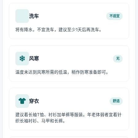
洗车
不适宜
将有降水，不宜洗车，建议至少1天后再洗车。
风寒
无
温度未达到风寒所需的低温，稍作防寒准备即可。
穿衣
舒适
建议着长袖T恤、衬衫加单裤等服装。年老体弱者宜着针
织长袖衬衫、马甲和长裤。