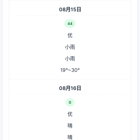
08月15日
44
优
小雨
小雨
19°~30°
08月16日
0
优
晴
晴