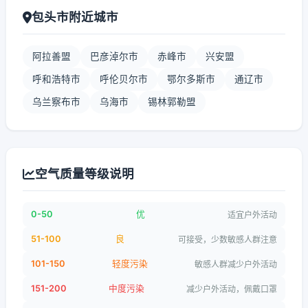
包头市附近城市
阿拉善盟
巴彦淖尔市
赤峰市
兴安盟
呼和浩特市
呼伦贝尔市
鄂尔多斯市
通辽市
乌兰察布市
乌海市
锡林郭勒盟
空气质量等级说明
0-50
优
适宜户外活动
51-100
良
可接受，少数敏感人群注意
101-150
轻度污染
敏感人群减少户外活动
151-200
中度污染
减少户外活动，佩戴口罩